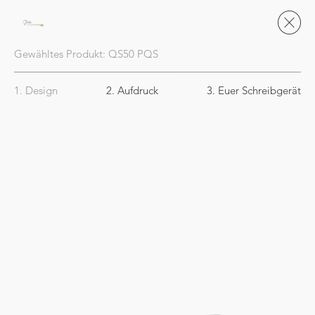
Gewähltes Produkt:
QS50
PQS
1. Design
2. Aufdruck
3. Euer Schreibgerät