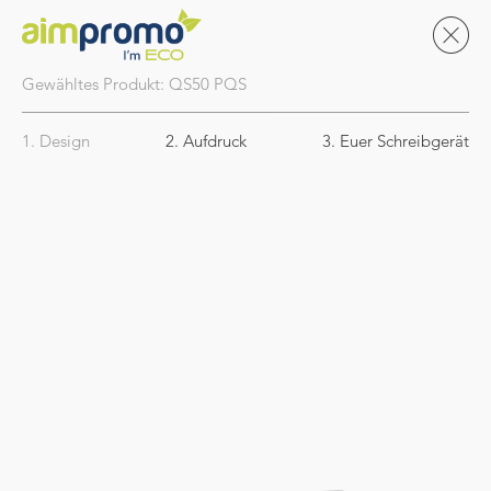
Gewähltes Produkt:
QS50
PQS
1. Design
2. Aufdruck
3. Euer Schreibgerät