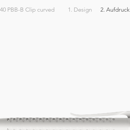
40
PBB-B Clip curved
1. Design
2. Aufdruck