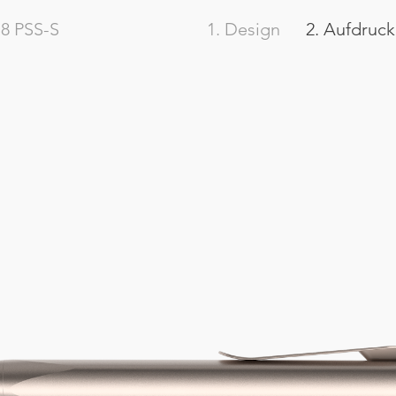
8
PSS-S
1. Design
2. Aufdruck