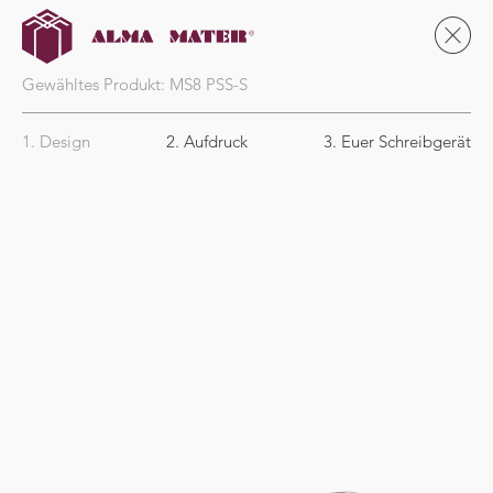
Gewähltes Produkt:
MS8
PSS-S
1. Design
2. Aufdruck
3. Euer Schreibgerät