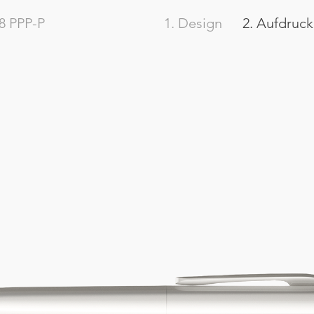
8
PPP-P
1. Design
2. Aufdruck