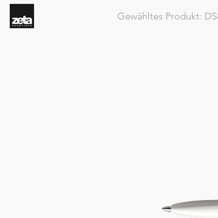
Gewähltes Produkt:
DS