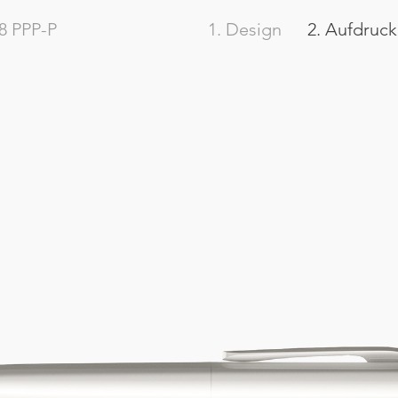
8
PPP-P
1. Design
2. Aufdruck