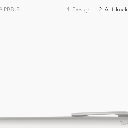
8
PBB-B
1. Design
2. Aufdruck