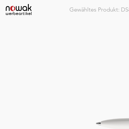
Gewähltes Produkt:
DS