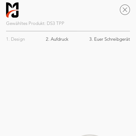
Gewähltes Produkt:
DS3
TPP
1. Design
2. Aufdruck
3. Euer Schreibgerät