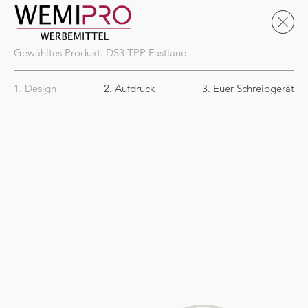
Gewähltes Produkt:
DS3
TPP Fastlane
1. Design
2. Aufdruck
3. Euer Schreibgerät